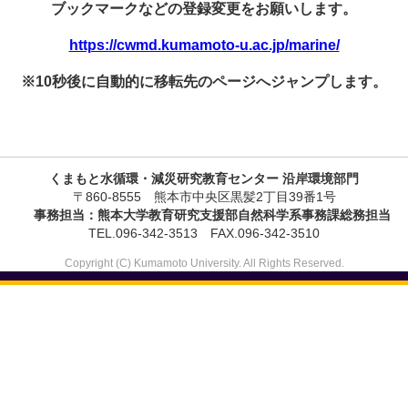
ブックマークなどの登録変更をお願いします。
https://cwmd.kumamoto-u.ac.jp/marine/
※10秒後に自動的に移転先のページへジャンプします。
くまもと水循環・減災研究教育センター 沿岸環境部門
〒860-8555 熊本市中央区黒髪2丁目39番1号
事務担当：熊本大学教育研究支援部自然科学系事務課総務担当
TEL.096-342-3513 FAX.096-342-3510
Copyright (C) Kumamoto University. All Rights Reserved.